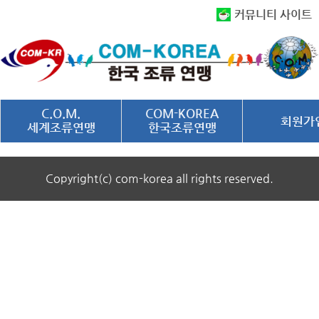
커뮤니티 사이트
C.O.M.
COM-KOREA
회원가
세계조류연맹
한국조류연맹
Copyright(c) com-korea all rights reserved.