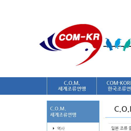
C.O.M.
COM-KOR
세계조류연맹
한국조류연
C.O
C.O.M.
세계조류연맹
일본 조류 
역사