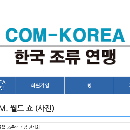
EA
회원가입
링
맹
.M. 월드 쇼 (사진)
클럽 55주년 기념 전시회